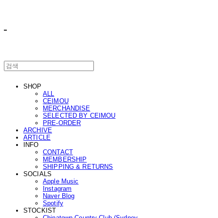
ㅤ ㅤ
SHOP
ALL
CEIMOU
MERCHANDISE
SELECTED BY CEIMOU
PRE-ORDER
ARCHIVE
ARTICLE
INFO
CONTACT
MEMBERSHIP
SHIPPING & RETURNS
SOCIALS
Apple Music
Instagram
Naver Blog
Spotify
STOCKIST
Chinatown Country Club (Sydney,