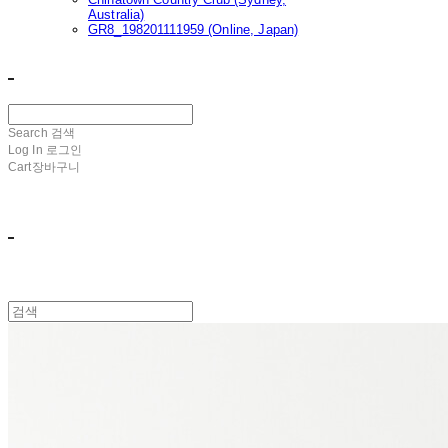
Australia)
GR8_198201111959 (Online, Japan)
ㅤ ㅤ
Search
검색
Log In
로그인
Cart
장바구니
ㅤ ㅤ