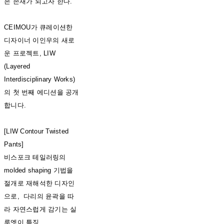
은 존재가 되고자 한다.
CEIMOU가 큐레이션한
디자이너 이인우의 새로
운 프로젝트, LIW
(Layered
Interdisciplinary Works)
의 첫 번째 에디션을 공개
합니다.
[LIW Contour Twisted
Pants]
비스포크 테일러링의
molded shaping 기법을
절개로 재해석한 디자인
으로, 다리의 윤곽을 따
라 자연스럽게 감기는 실
루엣이 특징.