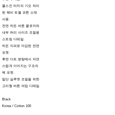
몰스킨 터치의 기모 처리
된 헤비 트윌 코튼 소재
사용.
전면 히든 버튼 클로저와
내부 허리 사이즈 조절용
스트링 디테일.
히든 지퍼로 마감된 전면
포켓.
후면 다트 분량에서 자연
스럽게 이어지는 구조의
백 포켓.
밑단 실루엣 조절을 위한
고리형 버튼 여밈 디테일.
Black
Korea / Cotton 100