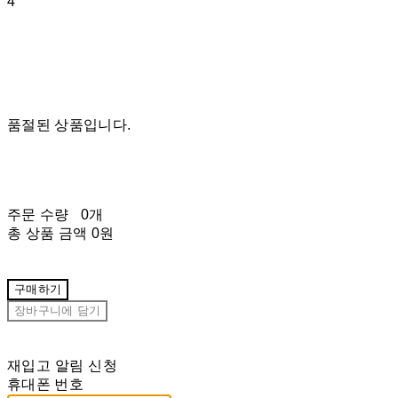
4
품절된 상품입니다.
주문 수량
0개
총 상품 금액
0원
구매하기
장바구니에 담기
재입고 알림 신청
휴대폰 번호