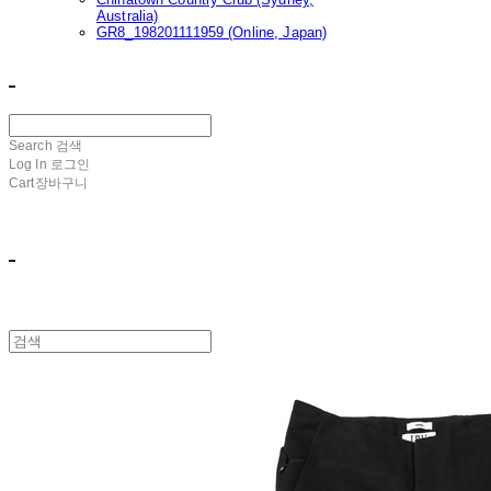
Australia)
GR8_198201111959 (Online, Japan)
ㅤ ㅤ
Search
검색
Log In
로그인
Cart
장바구니
ㅤ ㅤ