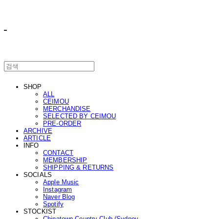
ㅤ ㅤ
SHOP
ALL
CEIMOU
MERCHANDISE
SELECTED BY CEIMOU
PRE-ORDER
ARCHIVE
ARTICLE
INFO
CONTACT
MEMBERSHIP
SHIPPING & RETURNS
SOCIALS
Apple Music
Instagram
Naver Blog
Spotify
STOCKIST
Chinatown Country Club (Sydney,