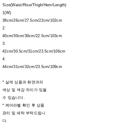
Size(Waist/Rise/Thigh/Hem/Length)
1(W):
38cm/26cm/27.5cm/22cm/102cm
2:
40cm/30cm/30cm/22.5cm/103cm
3:
42cm/30.5cm/31cm/23.5cm/106cm
4:
44cm/31cm/32cm/23.5cm/109cm
* 실제 상품과 화면과의
색상 및 색감 차이가 있을
수 있습니다.
* 케어라벨 확인 후 상품
관리 및 세탁 부탁드립니
다.