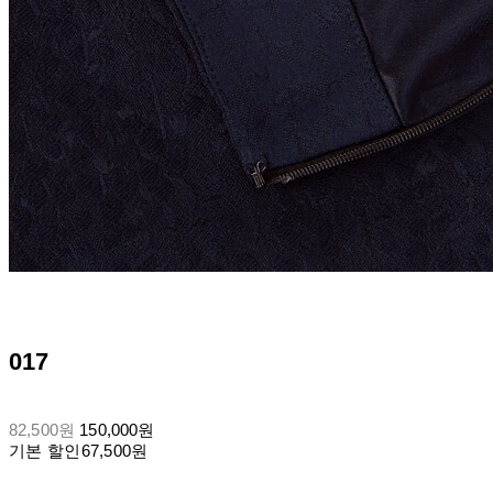
017
82,500원
150,000원
기본 할인
67,500원