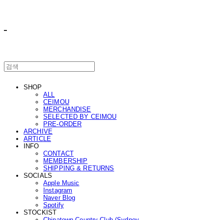
ㅤ ㅤ
SHOP
ALL
CEIMOU
MERCHANDISE
SELECTED BY CEIMOU
PRE-ORDER
ARCHIVE
ARTICLE
INFO
CONTACT
MEMBERSHIP
SHIPPING & RETURNS
SOCIALS
Apple Music
Instagram
Naver Blog
Spotify
STOCKIST
Chinatown Country Club (Sydney,