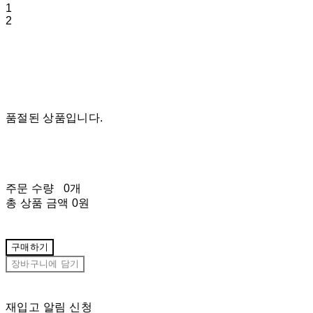
1
2
품절된 상품입니다.
주문 수량
0개
총 상품 금액
0원
구매하기
장바구니에 담기
재입고 알림 신청