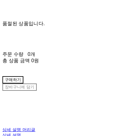
품절된 상품입니다.
주문 수량
0개
총 상품 금액
0원
구매하기
장바구니에 담기
상세 설명 머리글
상세 설명