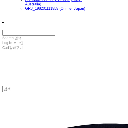
Australia)
GR8_198201111959 (Online, Japan)
ㅤ ㅤ
Search
검색
Log In
로그인
Cart
장바구니
ㅤ ㅤ