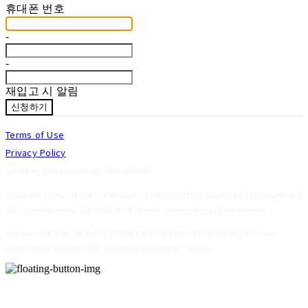
휴대폰 번호
-
-
재입고 시 알림
신청하기
Terms of Use
Privacy Policy
Confirm Entrepreneur Information
Company Name: 세이모우 (Ceimou) | Owner: 최대현 | Personal Info Manager: 최대
현 | Phone Number: 010-0000-0000 | Email: ceimoudesign@naver.com
Address: 서울특별시 금천구 가산디지털1로 16, 8층 814-에프호(가산동) | Business
Registration Number:
447-50-00539
| Hosting by sixshop