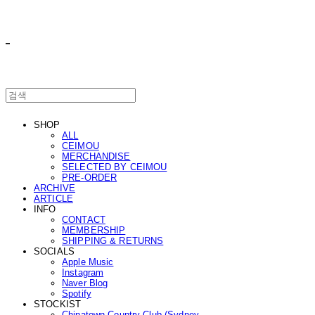
ㅤ ㅤ
SHOP
ALL
CEIMOU
MERCHANDISE
SELECTED BY CEIMOU
PRE-ORDER
ARCHIVE
ARTICLE
INFO
CONTACT
MEMBERSHIP
SHIPPING & RETURNS
SOCIALS
Apple Music
Instagram
Naver Blog
Spotify
STOCKIST
Chinatown Country Club (Sydney,