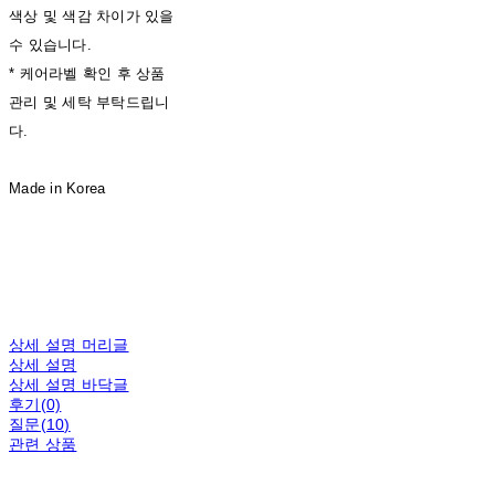
색상 및 색감 차이가 있을
수 있습니다.
* 케어라벨 확인 후 상품
관리 및 세탁 부탁드립니
다.
Made in Korea
상세 설명 머리글
상세 설명
상세 설명 바닥글
후기(0)
질문(10)
관련 상품