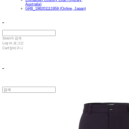
Australia)
GR8_198201111959 (Online, Japan)
ㅤ ㅤ
Search
검색
Log In
로그인
Cart
장바구니
ㅤ ㅤ